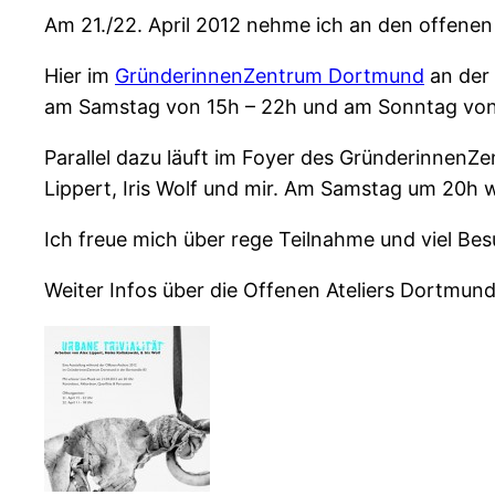
Am 21./22. April 2012 nehme ich an den offenen 
Hier im
GründerinnenZentrum Dortmund
an der 
am Samstag von 15h – 22h und am Sonntag von 
Parallel dazu läuft im Foyer des Gründerinnen
Lippert, Iris Wolf und mir. Am Samstag um 20h w
Ich freue mich über rege Teilnahme und viel Be
Weiter Infos über die Offenen Ateliers Dortmun