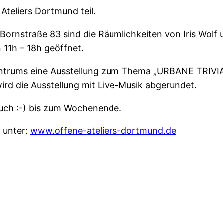
Ateliers Dortmund teil.
Bornstraße 83 sind die Räumlichkeiten von Iris Wolf u
11h – 18h geöffnet.
Zentrums eine Ausstellung zum Thema „URBANE TRIVI
ird die Ausstellung mit Live-Musik abgerundet.
such :-) bis zum Wochenende.
d unter:
www.offene-ateliers-dortmund.de