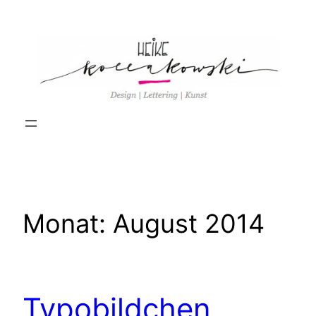
Zum
Inhalt
springen
Monat:
August 2014
Typobildchen