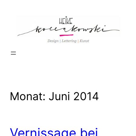
Zum
Inhalt
springen
Monat:
Juni 2014
Vernissage bei