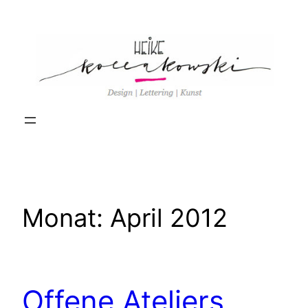
Zum
Inhalt
springen
Monat:
April 2012
Offene Ateliers