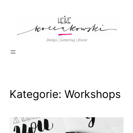
Zum
Inhalt
springen
Kategorie:
Workshops