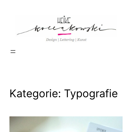
Zum
Inhalt
springen
Kategorie:
Typografie