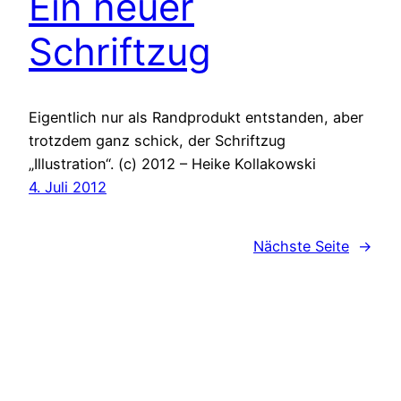
Ein neuer
Schriftzug
Eigentlich nur als Randprodukt entstanden, aber
trotzdem ganz schick, der Schriftzug
„Illustration“. (c) 2012 – Heike Kollakowski
4. Juli 2012
Nächste Seite
→
heike kollakowski – schrift | design | kunst –