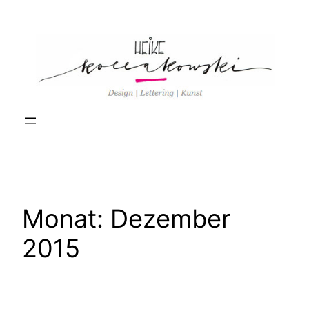
Zum
Inhalt
springen
Monat:
Dezember
2015