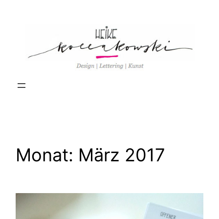
Zum
Inhalt
springen
Monat:
März 2017