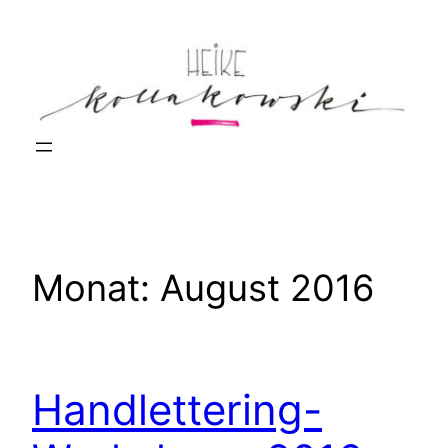
Zum
Inhalt
springen
Monat:
August 2016
Handlettering-