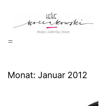
Zum
Inhalt
springen
Monat:
Januar 2012