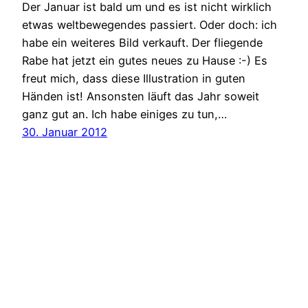
Der Januar ist bald um und es ist nicht wirklich
etwas weltbewegendes passiert. Oder doch: ich
habe ein weiteres Bild verkauft. Der fliegende
Rabe hat jetzt ein gutes neues zu Hause :-) Es
freut mich, dass diese Illustration in guten
Händen ist! Ansonsten läuft das Jahr soweit
ganz gut an. Ich habe einiges zu tun,…
30. Januar 2012
heike kollakowski – schrift | design | kunst –
dortmund