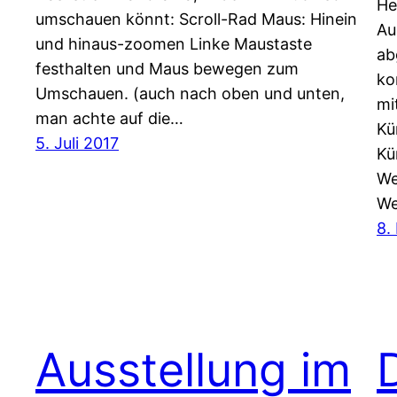
He
umschauen könnt: Scroll-Rad Maus: Hinein
Au
und hinaus-zoomen Linke Maustaste
ab
festhalten und Maus bewegen zum
ko
Umschauen. (auch nach oben und unten,
mi
man achte auf die…
Kü
5. Juli 2017
Kü
We
We
8.
Ausstellung im