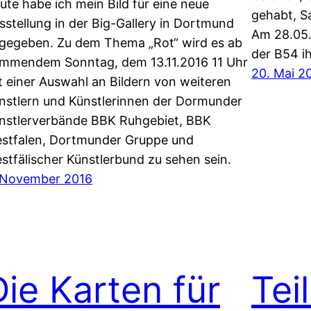
ute habe ich mein Bild für eine neue
gehabt, S
sstellung in der Big-Gallery in Dortmund
Am 28.05.
gegeben. Zu dem Thema „Rot“ wird es ab
der B54 i
mmendem Sonntag, dem 13.11.2016 11 Uhr
20. Mai 2
t einer Auswahl an Bildern von weiteren
nstlern und Künstlerinnen der Dormunder
nstlerverbände BBK Ruhgebiet, BBK
stfalen, Dortmunder Gruppe und
stfälischer Künstlerbund zu sehen sein.
 November 2016
Die Karten für
Tei