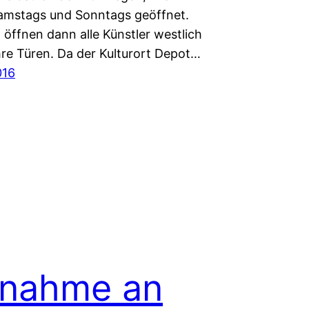
amstags und Sonntags geöffnet.
 öffnen dann alle Künstler westlich
hre Türen. Da der Kulturort Depot…
016
lnahme an