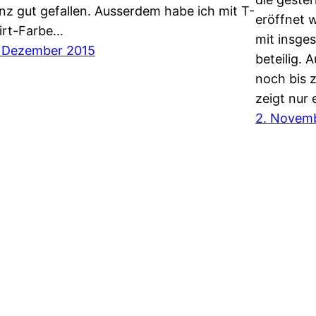
nz gut gefallen. Ausserdem habe ich mit T-
eröffnet 
irt-Farbe…
mit insge
. Dezember 2015
beteilig. 
noch bis 
zeigt nur 
2. Novem