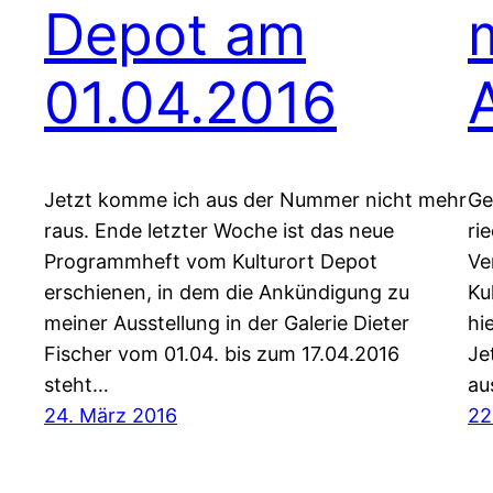
Depot am
01.04.2016
Jetzt komme ich aus der Nummer nicht mehr
Ge
raus. Ende letzter Woche ist das neue
ri
Programmheft vom Kulturort Depot
Ve
erschienen, in dem die Ankündigung zu
Ku
meiner Ausstellung in der Galerie Dieter
hi
Fischer vom 01.04. bis zum 17.04.2016
Je
steht…
au
24. März 2016
22