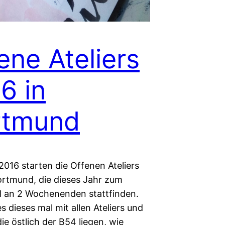
ene Ateliers
6 in
rtmund
2016 starten die Offenen Ateliers
ortmund, die dieses Jahr zum
l an 2 Wochenenden stattfinden.
s dieses mal mit allen Ateliers und
die östlich der B54 liegen, wie