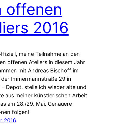
 offenen
liers 2016
offiziell, meine Teilnahme an den
 offenen Ateliers in diesem Jahr
ammen mit Andreas Bischoff im
n der Immermannstraße 29 in
 Depot, stelle ich wieder alte und
e aus meiner künstlerischen Arbeit
das am 28./29. Mai. Genauere
onen folgen!
ar 2016