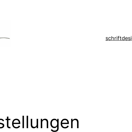
schrift
des
stellungen