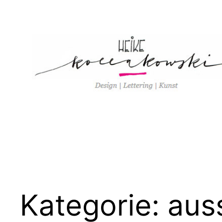
Zum
Inhalt
springen
Kategorie:
aus