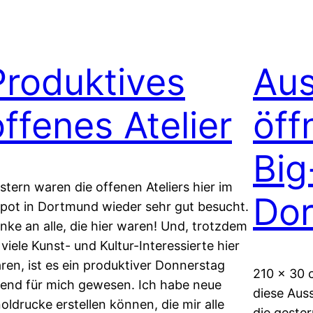
Produktives
Aus
offenes Atelier
öff
Big
stern waren die offenen Ateliers hier im
Do
pot in Dortmund wieder sehr gut besucht.
nke an alle, die hier waren! Und, trotzdem
 viele Kunst- und Kultur-Interessierte hier
ren, ist es ein produktiver Donnerstag
210 x 30 
end für mich gewesen. Ich habe neue
diese Aus
noldrucke erstellen können, die mir alle
die gester