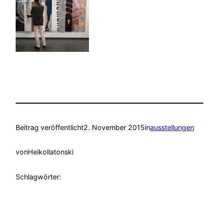
Beitrag veröffentlicht
2. November 2015
in
ausstellungen
von
Heikollatonski
Schlagwörter: