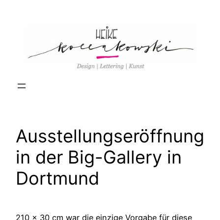
Zum
Inhalt
springen
Ausstellungseröffnung
in der Big-Gallery in
Dortmund
210 x 30 cm war die einzige Vorgabe für diese