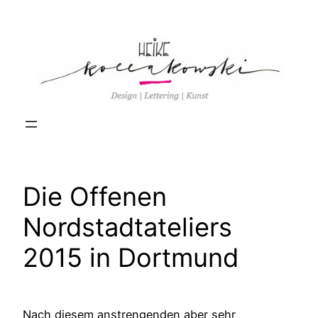
Zum
Inhalt
springen
Die Offenen
Nordstadtateliers
2015 in Dortmund
Nach diesem anstrengenden aber sehr