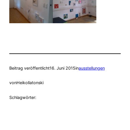
Beitrag veröffentlicht
16. Juni 2015
in
ausstellungen
von
Heikollatonski
Schlagwörter: