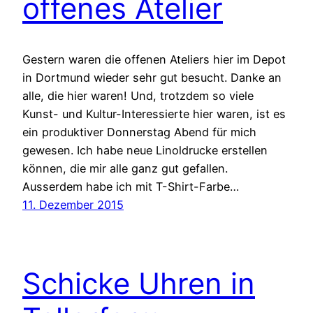
offenes Atelier
Gestern waren die offenen Ateliers hier im Depot
in Dortmund wieder sehr gut besucht. Danke an
alle, die hier waren! Und, trotzdem so viele
Kunst- und Kultur-Interessierte hier waren, ist es
ein produktiver Donnerstag Abend für mich
gewesen. Ich habe neue Linoldrucke erstellen
können, die mir alle ganz gut gefallen.
Ausserdem habe ich mit T-Shirt-Farbe…
11. Dezember 2015
Schicke Uhren in