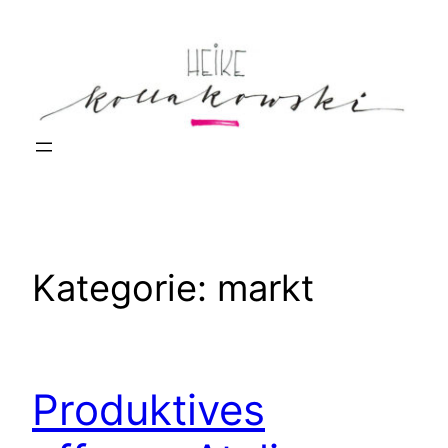
Zum
Inhalt
springen
Kategorie:
markt
Produktives