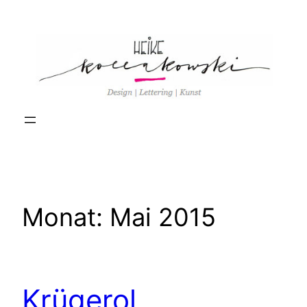
Zum
Inhalt
springen
Monat:
Mai 2015
Krügerol