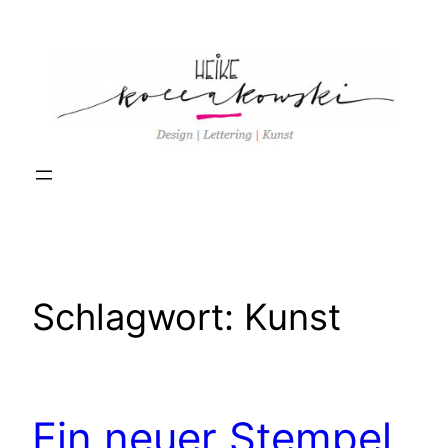
Zum
Inhalt
springen
Schlagwort:
Kunst
Ein neuer Stempel