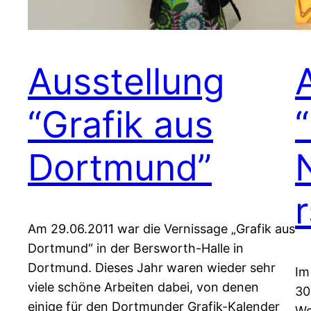
Ausstellung
“Grafik aus
Dortmund”
r
Am 29.06.2011 war die Vernissage „Grafik aus
Dortmund“ in der Bersworth-Halle in
Dortmund. Dieses Jahr waren wieder sehr
Im
viele schöne Arbeiten dabei, von denen
30
einige für den Dortmunder Grafik-Kalender
We