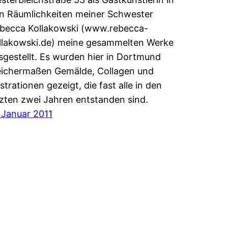
n Räumlichkeiten meiner Schwester
becca Kollakowski (www.rebecca-
llakowski.de) meine gesammelten Werke
sgestellt. Es wurden hier in Dortmund
eichermaßen Gemälde, Collagen und
lustrationen gezeigt, die fast alle in den
tzten zwei Jahren entstanden sind.
. Januar 2011