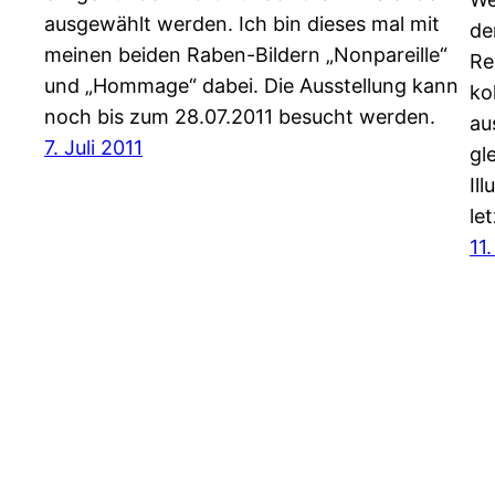
ausgewählt werden. Ich bin dieses mal mit
de
meinen beiden Raben-Bildern „Nonpareille“
Re
und „Hommage“ dabei. Die Ausstellung kann
ko
noch bis zum 28.07.2011 besucht werden.
au
7. Juli 2011
gl
Il
le
11